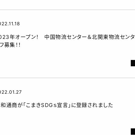
R活動
022.11.18
2023年オープン！ 中国物流センター＆北関東物流セン
フ募集！！
022.01.27
大和通商が「こまきSDGｓ宣言」に登録されました