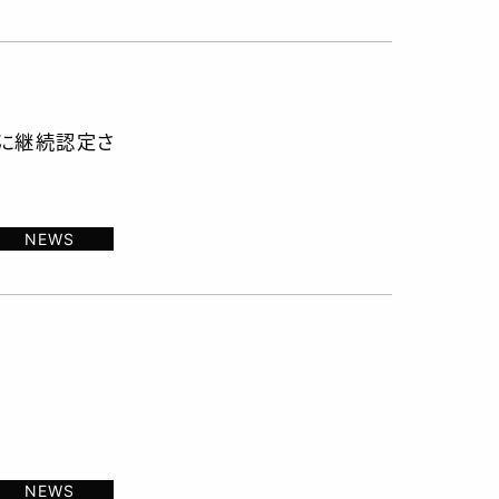
)に継続認定さ
NEWS
NEWS