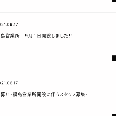
021.09.17
福島営業所 ９月１日開設しました！！
021.06.17
急募！！-福島営業所開設に伴うスタッフ募集-