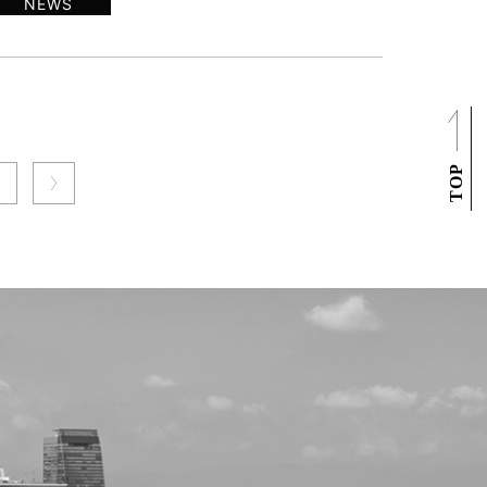
NEWS
3