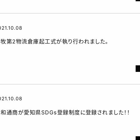
021.10.08
小牧第2物流倉庫起工式が執り行われました。
021.10.08
大和通商が愛知県SDGs登録制度に登録されました！！