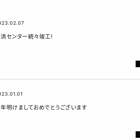
業内容
023.02.07
物流センター続々竣工!
全への取り組み
023.01.01
新年明けましておめでとうございます