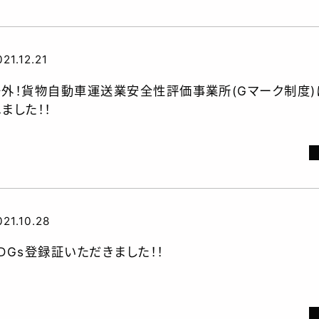
021.12.21
号外！貨物自動車運送業安全性評価事業所(Gマーク制度
ました！！
021.10.28
DGs登録証いただきました！！